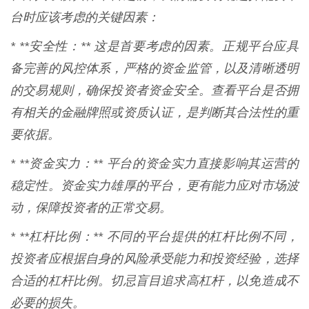
台时应该考虑的关键因素：
* **安全性：** 这是首要考虑的因素。正规平台应具
备完善的风控体系，严格的资金监管，以及清晰透明
的交易规则，确保投资者资金安全。查看平台是否拥
有相关的金融牌照或资质认证，是判断其合法性的重
要依据。
* **资金实力：** 平台的资金实力直接影响其运营的
稳定性。资金实力雄厚的平台，更有能力应对市场波
动，保障投资者的正常交易。
* **杠杆比例：** 不同的平台提供的杠杆比例不同，
投资者应根据自身的风险承受能力和投资经验，选择
合适的杠杆比例。切忌盲目追求高杠杆，以免造成不
必要的损失。