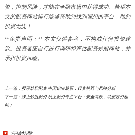
资，控制风险，才能在金融市场中获得成功。希望本
文的配资网站排行能够帮助您找到理想的平台，助您
投资无忧！
**免责声明：** 本文仅供参考，不构成任何投资建
议。投资者应自行进行调研和评估配资炒股网站，并
承担投资风险。
股票炒股配资 中国铝业股票：投资机遇与风险分析
上一篇：
线上炒股配资 线上配资专业平台：安全高效，助您投资起
下一篇：
航！
行情指数