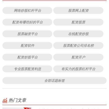
网络炒股杠杆平台
股票网上配资
配资有哪些好的平台
配资股票
股票融资平台
在线配资炒股
配资软件
股票配资公司排名榜
配资炒股平台
配资开户
专业股票配资利息
有实力的股票杠杆平台
全部话题标签
热门文章