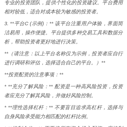
专业的投资团队，提供个性化的投资建议。平台费用
相对较低，适合对成本较为敏感的投资者。
3. **平台C (示例)：** 该平台注重用户体验，界面简
洁易用，操作便捷。平台提供多种交易工具和数据分
析，帮助投资者更好地进行决策。
**（请注意：以上平台名称仅为示例，投资者应自行
进行调研和评估，选择适合自己的平台。）**
**投资配资的注意事项：**
* **充分了解风险：** 配资是一种高风险投资，投资
者应充分了解其风险，并做好风险控制。
* **理性选择杠杆：** 不要盲目追求高杠杆，选择与
自身风险承受能力相匹配的杠杆比例。