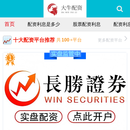
首页
配资利息是多少
股票配资利息
配资利
十大配资平台推荐
更多配资平台
共
100
+平台