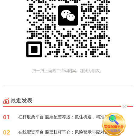
最近发表
01
杠杆股票平台 股票配资荐股：抓住机遇，精准投资！
02
在线配资平台 股票杠杆平仓：风险警示与应对策略