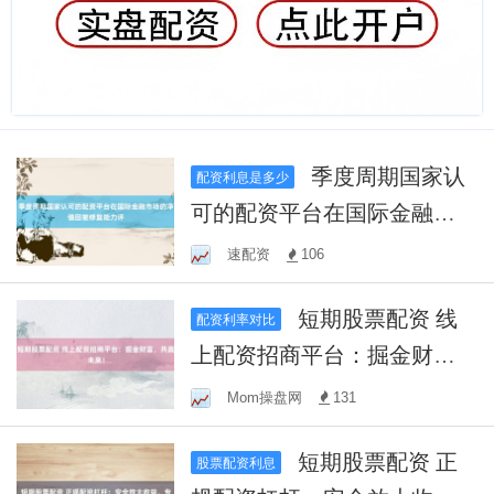
季度周期国家认
配资利息是多少
可的配资平台在国际金融市
场的净值回撤修复能力评
速配资
106
短期股票配资 线
配资利率对比
上配资招商平台：掘金财
富，共赢未来！
Mom操盘网
131
短期股票配资 正
股票配资利息