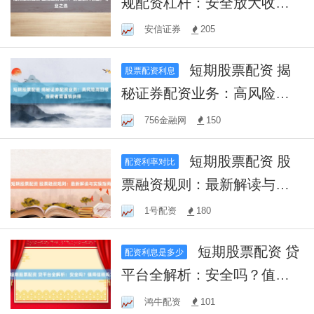
规配资杠杆：安全放大收
益，专业之选
安信证券
205
短期股票配资 揭
股票配资利息
秘证券配资业务：高风险高
回报，投资者需谨慎抉择
756金融网
150
短期股票配资 股
配资利率对比
票融资规则：最新解读与实
操指南
1号配资
180
短期股票配资 贷
配资利息是多少
平台全解析：安全吗？值得
信赖吗？
鸿牛配资
101